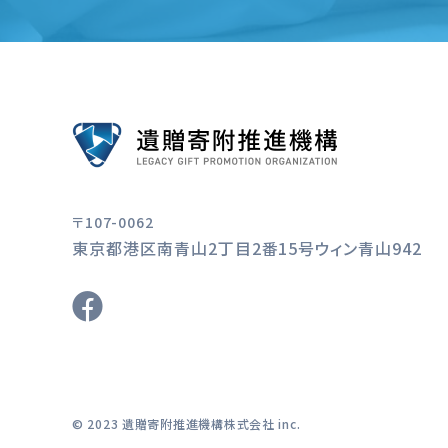
〒107-0062
東京都港区南青山2丁目2番15号ウィン青山942
© 2023 遺贈寄附推進機構株式会社 inc.