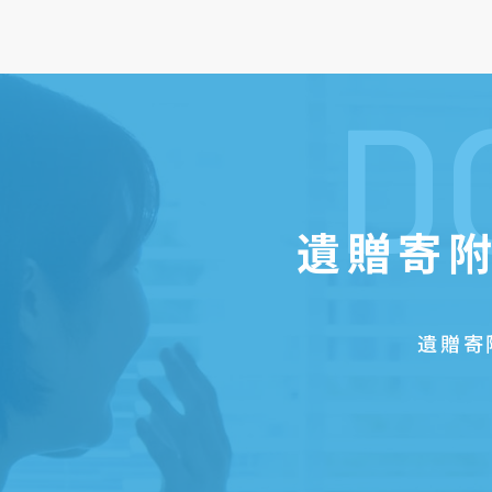
D
遺贈寄附
遺贈寄