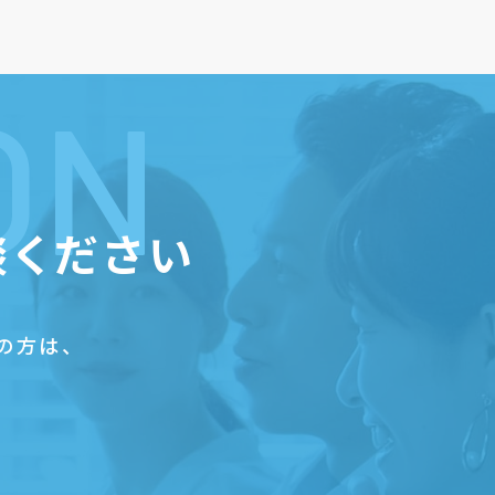
ON
談ください
の方は、