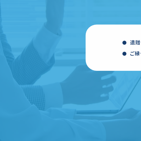
遺贈
ご縁