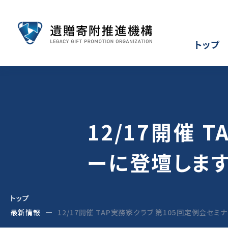
トップ
12/17開催 
ーに登壇しま
トップ
最新情報
12/17開催 TAP実務家クラブ 第105回定例会セ