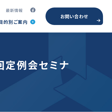
最新情報
お問い合わせ
目的別ご案内
05回定例会セミナ