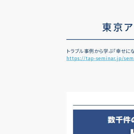
東京ア
トラブル事例から学ぶ「幸せに
https://tap-seminar.jp/se