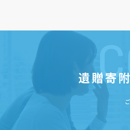
C
遺贈寄附