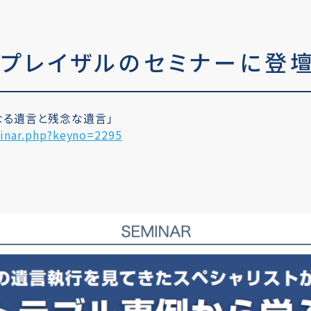
プレイザルのセミナーに登
なる遺言と残念な遺言」
minar.php?keyno=2295