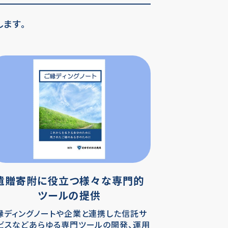
ます。
遺贈寄附に役立つ様々な
専門的
ツールの提供
縁ディングノートや企業と連携した信託サ
ビスなどあらゆる専門ツールの開発、運用