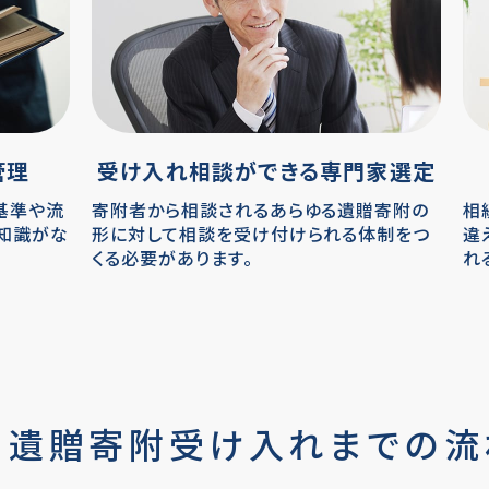
管理
受け入れ相談ができる専門家選定
基準や流
寄附者から相談されるあらゆる遺贈寄附の
相
知識がな
形に対して相談を受け付けられる体制をつ
違
くる必要があります。
れ
遺贈寄附受け入れまでの流