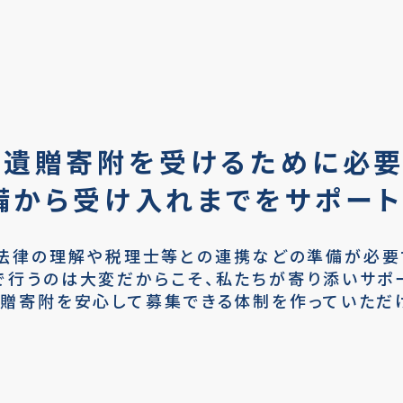
遺贈寄附を受けるために必
備から受け入れまでを
サポート
法律の理解や税理士等との連携などの準備が必要
で行うのは大変だからこそ、私たちが寄り添いサポー
贈寄附を安心して募集できる体制を
作っていただ