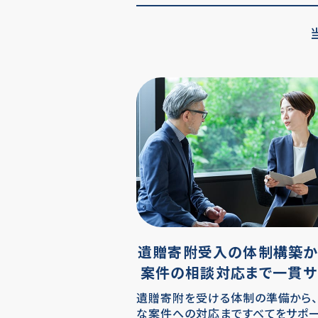
遺贈寄附受入の体制構築か
案件の相談対応まで一貫サ
遺贈寄附を受ける体制の準備から
な案件への対応まですべてをサポー