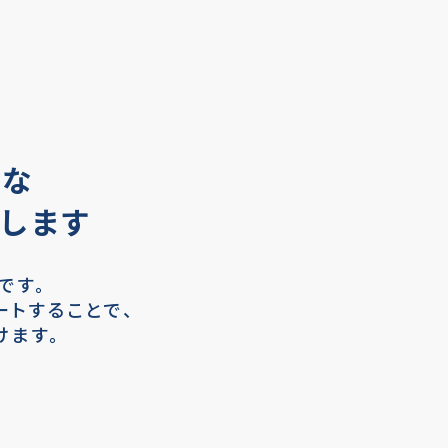
要な
します
です。
トすることで、
けます。