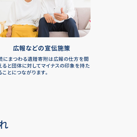
広報などの宣伝施策
続にまつわる遺贈寄附は広報の仕方を間
えると団体に対してマイナスの印象を持た
ることにつながります。
れ