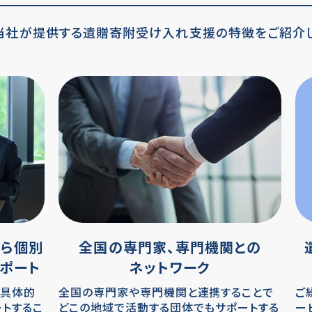
当社が提供する遺贈寄附受け入れ支援の
特徴をご紹介し
ら
個別
全国の専門家、専門機関との
ポート
ネットワーク
、具体的
全国の専門家や専門機関と連携することで
ご
トするこ
どこの地域で活動する団体でもサポートする
ー