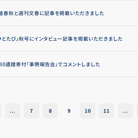
藝春秋と週刊文春に記事を掲載いただきました
ひとたび」秋号にインタビュー記事を掲載いただきました
/30遺贈寄付「事例報告会」でコメントしました
...
7
8
9
10
11
...