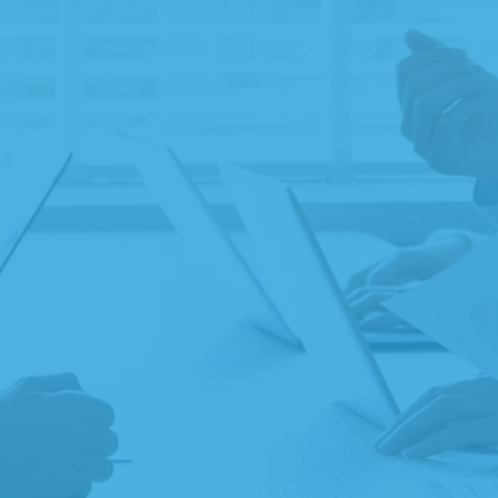
寄附専門家のご紹介
遺贈寄附受付団体の
ディングノートのプレゼント
遺贈寄附サービスの