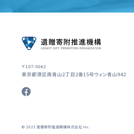
〒107-0062
東京都港区南青山2丁目2番15号ウィン青山942
© 2023 遺贈寄附推進機構株式会社 inc.