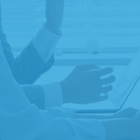
遺贈
ご縁