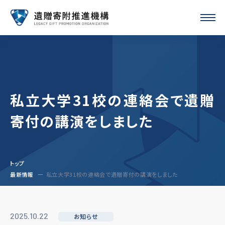
私立大学31校の連絡会で遺贈
寄付の講演をしました
トップ
最新情報
私立大学31校の連絡会で遺贈寄付の講演をしました
2025.10.22
お知らせ