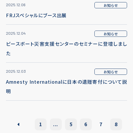
2025.12.06
お知らせ
FRJスペシャルにブース出展
2025.12.04
お知らせ
ピースボート災害支援センターのセミナーに登壇しまし
た
2025.12.03
お知らせ
Amnesty Internationalに日本の遺贈寄付について説
明
1
...
5
6
7
8