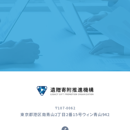
遺贈寄附受付団体のご紹介
遺贈寄附サービスのご案内
〒107-0062
東京都港区南青山2丁目2番15号ウィン青山942