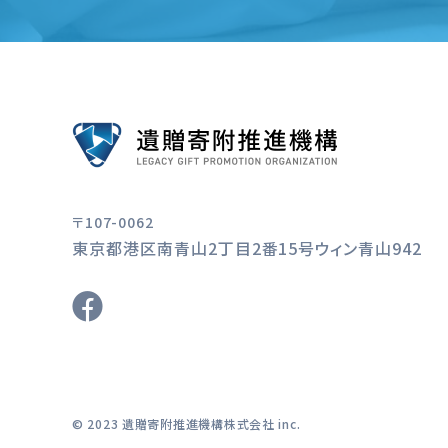
〒107-0062
東京都港区南青山2丁目2番15号ウィン青山942
© 2023 遺贈寄附推進機構株式会社 inc.