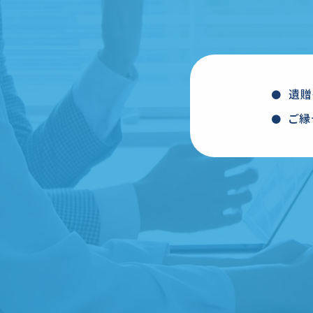
遺贈
ご縁