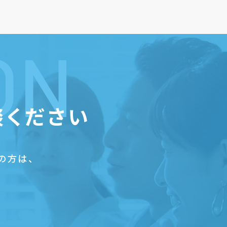
ON
談ください
の方は、