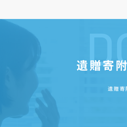
D
遺贈寄附
遺贈寄