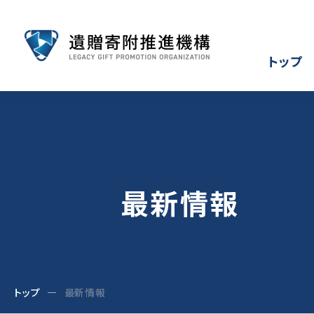
トップ
最新情報
トップ
最新情報