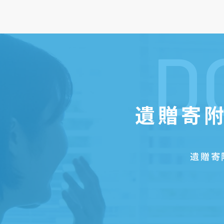
D
遺贈寄附
遺贈寄