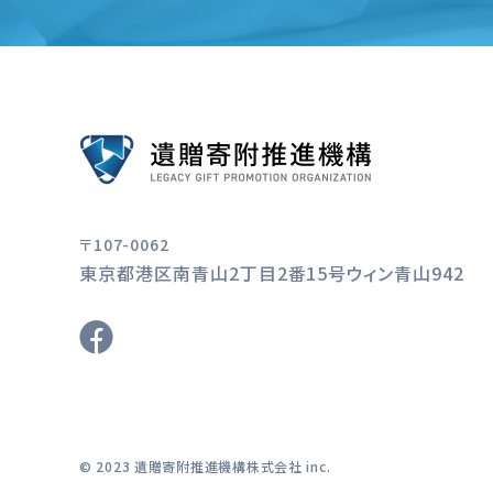
〒107-0062
東京都港区南青山2丁目2番15号ウィン青山942
© 2023 遺贈寄附推進機構株式会社 inc.