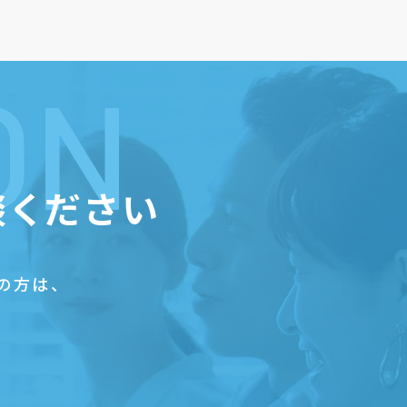
ON
談ください
の方は、