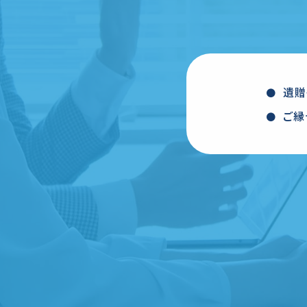
遺贈
ご縁