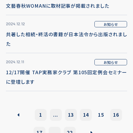
文藝春秋WOMANに取材記事が掲載されました
2024.12.12
お知らせ
共著した相続・終活の書籍が日本法令から出版されまし
た
2024.12.11
お知らせ
12/17開催 TAP実務家クラブ 第105回定例会セミナー
に登壇します
1
...
13
14
15
16
17
...
22